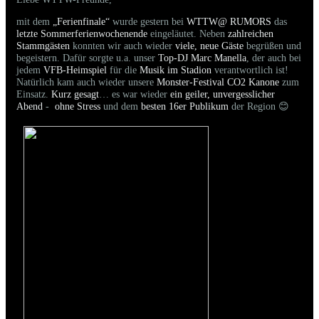
mit dem
„Ferienfinale“
wurde gestern bei
WTTW@ RUMORS
das
letzte Sommerferienwochenende
eingeläutet. Neben
zahlreichen
Stammgästen
konnten wir auch wieder
viele, neue Gäste
begrüßen und
begeistern. Dafür sorgte u.a. unser
Top-DJ Marc Manella
, der auch bei
jedem
VFB-Heimspiel
für die
Musik im Stadion
verantwortlich ist!
Natürlich kam auch wieder unsere
Monster-Festival CO2 Kanone
zum
Einsatz.
Kurz gesagt
… es war wieder
ein geiler, unvergesslicher
Abend
-
ohne Stress
und dem
besten 16er Publikum
der Region 😊