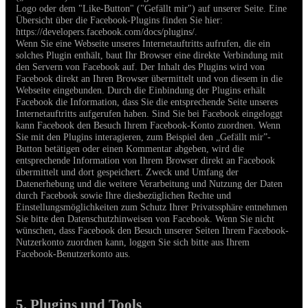
Logo oder dem "Like-Button" ("Gefällt mir") auf unserer Seite
.
Eine
Übersicht über die Facebook-Plugins finden Sie hier:
https://developers.facebook.com/docs/plugins/.
Wenn Sie eine Webseite unseres Internetauftritts aufrufen, die ein
solches Plugin enthält, baut Ihr Browser eine direkte Verbindung mit
den Servern von Facebook auf. Der Inhalt des Plugins wird von
Facebook direkt an Ihren Browser übermittelt und von diesem in die
Webseite eingebunden. Durch die Einbindung der Plugins erhält
Facebook die Information, dass Sie die entsprechende Seite unseres
Internetauftritts aufgerufen haben. Sind Sie bei Facebook eingeloggt
kann Facebook den Besuch Ihrem Facebook-Konto zuordnen. Wenn
Sie mit den Plugins interagieren, zum Beispiel den „Gefällt mir”-
Button betätigen oder einen Kommentar abgeben, wird die
entsprechende Information von Ihrem Browser direkt an Facebook
übermittelt und dort gespeichert. Zweck und Umfang der
Datenerhebung und die weitere Verarbeitung und Nutzung der Daten
durch Facebook sowie Ihre diesbezüglichen Rechte und
Einstellungsmöglichkeiten zum Schutz Ihrer Privatssphäre entnehmen
Sie bitte den Datenschutzhinweisen von Facebook.
Wenn Sie nicht
wünschen, dass Facebook den Besuch unserer Seiten Ihrem Facebook-
Nutzerkonto zuordnen kann, loggen Sie sich bitte aus Ihrem
Facebook-Benutzerkonto aus.
5.
Plugins und Tools