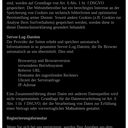
sind, werden auf Grundlage von Art. 6 Abs. 1 lit. f DSGVO
gespeichert. Der Websitebetreiber hat ein berechtigtes Interesse an der
Speicherung von Cookies zur technisch fehlerfreien und optimierten
Bereitstellung seiner Dienste. Soweit andere Cookies (z.B. Cookies zur
Analyse Ihres Surfverhaltens) gespeichert werden, werden diese in
dieser Datenschutzerklärung gesondert behandelt.
Server-Log-Dateien
Der Provider der Seiten erhebt und speichert automatisch
Informationen in so genannten Server-Log-Dateien, die Ihr Browser
automatisch an uns übermittelt. Dies sind:
Browsertyp und Browserversion
verwendetes Betriebssystem
Referrer URL
Hostname des zugreifenden Rechners
Uhrzeit der Serveranfrage
IP-Adresse
Eine Zusammenführung dieser Daten mit anderen Datenquellen wird
nicht vorgenommen. Grundlage für die Datenverarbeitung ist Art. 6
Abs. 1 lit. f DSGVO, der die Verarbeitung von Daten zur Erfüllung
eines Vertrags oder vorvertraglicher Maßnahmen gestattet.
Registrierungsformular
Wenn Sie sich bei uns registrieren, werden Ihre Angaben aus dem