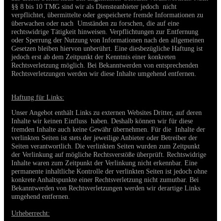
§§ 8 bis 10 TMG sind wir als Diensteanbieter jedoch nicht
verpflichtet, übermittelte oder gespeicherte fremde Informationen zu
überwachen oder nach Umständen zu forschen, die auf eine
rechtswidrige Tätigkeit hinweisen. Verpflichtungen zur Entfernung
oder Sperrung der Nutzung von Informationen nach den allgemeinen
Gesetzen bleiben hiervon unberührt. Eine diesbezügliche Haftung ist
jedoch erst ab dem Zeitpunkt der Kenntnis einer konkreten
Rechtsverletzung möglich. Bei Bekanntwerden von entsprechenden
Rechtsverletzungen werden wir diese Inhalte umgehend entfernen.
Haftung für Links:
Unser Angebot enthält Links zu externen Websites Dritter, auf deren
Inhalte wir keinen Einfluss haben. Deshalb können wir für diese
fremden Inhalte auch keine Gewähr übernehmen. Für die Inhalte der
verlinkten Seiten ist stets der jeweilige Anbieter oder Betreiber der
Seiten verantwortlich. Die verlinkten Seiten wurden zum Zeitpunkt
der Verlinkung auf mögliche Rechtsverstöße überprüft. Rechtswidrige
Inhalte waren zum Zeitpunkt der Verlinkung nicht erkennbar. Eine
permanente inhaltliche Kontrolle der verlinkten Seiten ist jedoch ohne
konkrete Anhaltspunkte einer Rechtsverletzung nicht zumutbar. Bei
Bekanntwerden von Rechtsverletzungen werden wir derartige Links
umgehend entfernen.
Urheberrecht: