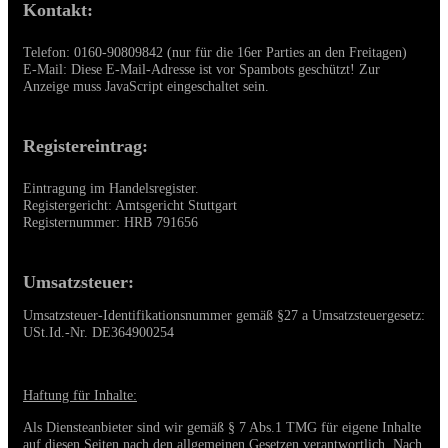
Kontakt:
Telefon: 0160-90809842 (nur für die 16er Parties an den Freitagen)
E-Mail:
Diese E-Mail-Adresse ist vor Spambots geschützt! Zur
Anzeige muss JavaScript eingeschaltet sein.
Registereintrag:
Eintragung im Handelsregister.
Registergericht:
Amtsgericht Stuttgart
Registernummer: HRB 791656
Umsatzsteuer:
Umsatzsteuer-Identifikationsnummer gemäß §27 a Umsatzsteuergesetz:
USt.Id.-Nr. DE364900254
Haftung für Inhalte:
Als Diensteanbieter sind wir gemäß § 7 Abs.1 TMG für eigene Inhalte
auf diesen Seiten nach den allgemeinen Gesetzen verantwortlich. Nach