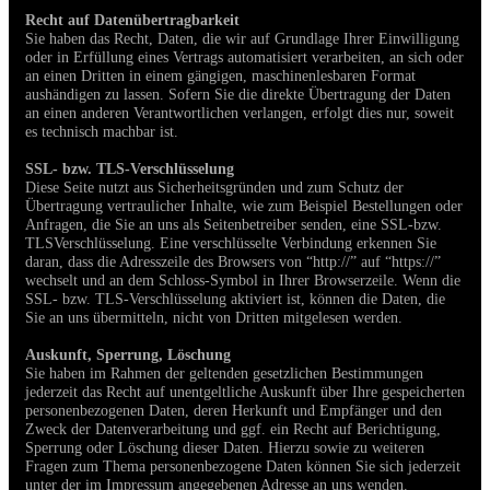
Recht auf Datenübertragbarkeit
Sie haben das Recht, Daten, die wir auf Grundlage Ihrer Einwilligung
oder in Erfüllung eines Vertrags automatisiert verarbeiten, an sich oder
an einen Dritten in einem gängigen, maschinenlesbaren Format
aushändigen zu lassen. Sofern Sie die direkte Übertragung der Daten
an einen anderen Verantwortlichen verlangen, erfolgt dies nur, soweit
es technisch machbar ist.
SSL- bzw. TLS-Verschlüsselung
Diese Seite nutzt aus Sicherheitsgründen und zum Schutz der
Übertragung vertraulicher Inhalte, wie zum Beispiel Bestellungen oder
Anfragen, die Sie an uns als Seitenbetreiber senden, eine SSL-bzw.
TLSVerschlüsselung. Eine verschlüsselte Verbindung erkennen Sie
daran, dass die Adresszeile des Browsers von “http://” auf “https://”
wechselt und an dem Schloss-Symbol in Ihrer Browserzeile. Wenn die
SSL- bzw. TLS-Verschlüsselung aktiviert ist, können die Daten, die
Sie an uns übermitteln, nicht von Dritten mitgelesen werden.
Auskunft, Sperrung, Löschung
Sie haben im Rahmen der geltenden gesetzlichen Bestimmungen
jederzeit das Recht auf unentgeltliche Auskunft über Ihre gespeicherten
personenbezogenen Daten, deren Herkunft und Empfänger und den
Zweck der Datenverarbeitung und ggf. ein Recht auf Berichtigung,
Sperrung oder Löschung dieser Daten. Hierzu sowie zu weiteren
Fragen zum Thema personenbezogene Daten können Sie sich jederzeit
unter der im Impressum angegebenen Adresse an uns wenden.