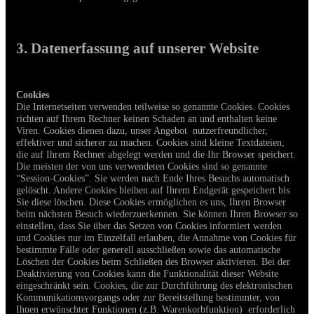
3. Datenerfassung auf unserer Website
Cookies
Die Internetseiten verwenden teilweise so genannte Cookies. Cookies
richten auf Ihrem Rechner keinen Schaden an und enthalten keine
Viren. Cookies dienen dazu, unser Angebot nutzerfreundlicher,
effektiver und sicherer zu machen. Cookies sind kleine Textdateien,
die auf Ihrem Rechner abgelegt werden und die Ihr Browser speichert.
Die meisten der von uns verwendeten Cookies sind so genannte
“Session-Cookies”. Sie werden nach Ende Ihres Besuchs automatisch
gelöscht. Andere Cookies bleiben auf Ihrem Endgerät gespeichert bis
Sie diese löschen. Diese Cookies ermöglichen es uns, Ihren Browser
beim nächsten Besuch wiederzuerkennen. Sie können Ihren Browser so
einstellen, dass Sie über das Setzen von Cookies informiert werden
und Cookies nur im Einzelfall erlauben, die Annahme von Cookies für
bestimmte Fälle oder generell ausschließen sowie das automatische
Löschen der Cookies beim Schließen des Browser aktivieren. Bei der
Deaktivierung von Cookies kann die Funktionalität dieser Website
eingeschränkt sein. Cookies, die zur Durchführung des elektronischen
Kommunikationsvorgangs oder zur Bereitstellung bestimmter, von
Ihnen erwünschter Funktionen (z.B. Warenkorbfunktion) erforderlich