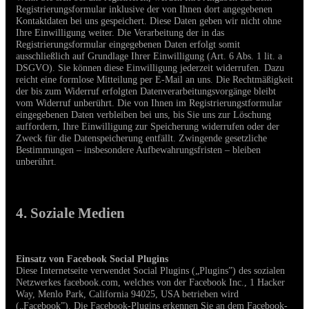
Registrierungsformular inklusive der von Ihnen dort angegebenen
Kontaktdaten bei uns gespeichert. Diese Daten geben wir nicht ohne
Ihre Einwilligung weiter. Die Verarbeitung der in das
Registrierungsformular eingegebenen Daten erfolgt somit
ausschließlich auf Grundlage Ihrer Einwilligung (Art. 6 Abs. 1 lit. a
DSGVO). Sie können diese Einwilligung jederzeit widerrufen. Dazu
reicht eine formlose Mitteilung per E-Mail an uns. Die Rechtmäßigkeit
der bis zum Widerruf erfolgten Datenverarbeitungsvorgänge bleibt
vom Widerruf unberührt. Die von Ihnen im Registrierungstformular
eingegebenen Daten verbleiben bei uns, bis Sie uns zur Löschung
auffordern, Ihre Einwilligung zur Speicherung widerrufen oder der
Zweck für die Datenspeicherung entfällt. Zwingende gesetzliche
Bestimmungen – insbesondere Aufbewahrungsfristen – bleiben
unberührt.
4. Soziale Medien
Einsatz von Facebook Social Plugins
Diese Internetseite verwendet Social Plugins („Plugins”) des sozialen
Netzwerkes facebook.com, welches von der F
acebook Inc., 1 Hacker
Way, Menlo Park, California 94025, USA
betrieben wird
(„Facebook”).
Die Facebook-Plugins erkennen Sie an dem Facebook-