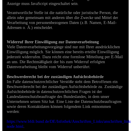
Anzeige muss JavaScript eingeschaltet sein.
Verantwortliche Stelle ist die natürliche oder juristische Person, die
allein oder gemeinsam mit anderen über die Zwecke und Mittel der
Verarbeitung von personenbezogenen Daten (z.B. Namen, E-Mail-
Adressen o. Ä.) entscheidet.
Widerruf Ihrer Einwilligung zur Datenverarbeitung
Viele Datenverarbeitungsvorgänge sind nur mit Ihrer ausdrücklichen
Einwilligung möglich. Sie können eine bereits erteilte Einwilligung
jederzeit widerrufen. Dazu reicht eine formlose Mitteilung per E-Mail
an uns. Die Rechtmäßigkeit der bis zum Widerruf erfolgten
Datenverarbeitung bleibt vom Widerruf unberührt.
Beschwerderecht bei der zuständigen Aufsichtsbehörde
Im Falle datenschutzrechtlicher Verstöße steht dem Betroffenen ein
Beschwerderecht bei der zuständigen Aufsichtsbehörde zu. Zuständige
Aufsichtsbehörde in datenschutzrechtlichen Fragen ist der
Landesdatenschutzbeauftragte des Bundeslandes, in dem unser
Unternehmen seinen Sitz hat. Eine Liste der Datenschutzbeauftragten
sowie deren Kontaktdaten können folgendem Link entnommen
werden:
https://www.bfdi.bund.de/DE/Infothek/Anschriften_Links/anschriften_link
node.html
.