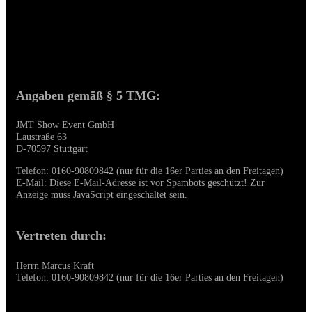
Impressum / Datenschutz
Details
Angaben gemäß § 5 TMG:
JMT Show Event GmbH
Laustraße 63
D-70597 Stuttgart
Telefon: 0160-90809842 (nur für die 16er Parties an den Freitagen)
E-Mail:
Diese E-Mail-Adresse ist vor Spambots geschützt! Zur
Anzeige muss JavaScript eingeschaltet sein.
Vertreten durch:
Herrn Marcus Kraft
Telefon: 0160-90809842 (nur für die 16er Parties an den Freitagen)