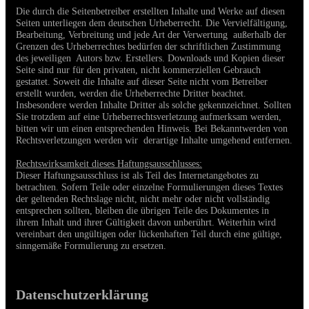
Die durch die Seitenbetreiber erstellten Inhalte und Werke auf diesen
Seiten unterliegen dem deutschen Urheberrecht. Die Vervielfältigung,
Bearbeitung, Verbreitung und jede Art der Verwertung außerhalb der
Grenzen des Urheberrechtes bedürfen der schriftlichen Zustimmung
des jeweiligen Autors bzw. Erstellers. Downloads und Kopien dieser
Seite sind nur für den privaten, nicht kommerziellen Gebrauch
gestattet. Soweit die Inhalte auf dieser Seite nicht vom Betreiber
erstellt wurden, werden die Urheberrechte Dritter beachtet.
Insbesondere werden Inhalte Dritter als solche gekennzeichnet. Sollten
Sie trotzdem auf eine Urheberrechtsverletzung aufmerksam werden,
bitten wir um einen entsprechenden Hinweis. Bei
Bekanntwerden von
Rechtsverletzungen werden wir derartige Inhalte umgehend entfernen.
Rechtswirksamkeit dieses Haftungsausschlusses:
Dieser Haftungsausschluss ist als Teil des Internetangebotes zu
betrachten. Sofern Teile oder einzelne Formulierungen dieses Textes
der geltenden Rechtslage nicht, nicht mehr oder nicht vollständig
entsprechen sollten, bleiben die übrigen Teile des Dokumentes in
ihrem Inhalt und ihrer Gültigkeit davon unberührt. Weiterhin wird
vereinbart den ungültigen oder lückenhaften Teil durch eine gültige,
sinngemäße Formulierung zu ersetzen.
Datenschutzerklärung