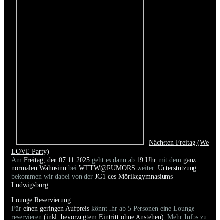
Nächsten Freitag (We
LOVE Party)
Am
Freitag, den 07.11.2025
geht es dann ab
19 Uhr
mit dem
ganz
normalen Wahnsinn
bei
WTTW@RUMORS
weiter.
Unterstützung
bekommen wir dabei von der
JG1 des Mörikegymnasiums
Ludwigsburg.
Lounge Reservierung:
Für
einen geringen Aufpreis
könnt Ihr ab 5 Personen eine Lounge
reservieren
(inkl. bevorzugtem Eintritt ohne Anstehen)
. Mehr Infos zu