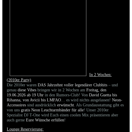
In 2 Wochen:
(2010er Party)
Die 2010er waren
DAS Jahrzehnt voller legendärer Clubhits
– und
genau
diese Vibes
bringen wir in 2 Wochen am
Freitag, den
19.06.2026 ab 19 Uhr
in den Rumors-Club! Von
David Guetta bis
Rihanna, von Avicii bis LMFAO
… es wird nichts ausgelassen!
Neon-
Accessoires
sind ausdrücklich
erwünscht
. Als Grundausstattung gibt es
von uns
gratis Neon Leuchtarmbänder für alle
! Unser 2010er
Spezialist DJ T-One wird Euch einen coolen Mix präsentieren aber
auch gerne
Eure Wünsche erfüllen
!
Lounge Reservierung: