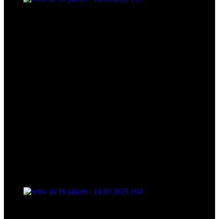
wttw ab 16 jahren - 14.03.2025 103
wttw ab 16 jahren - 14.03.2025 104