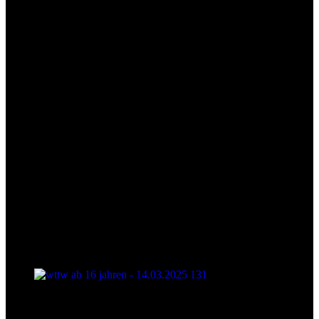
wttw ab 16 jahren - 14.03.2025 130
wttw ab 16 jahren - 14.03.2025 131