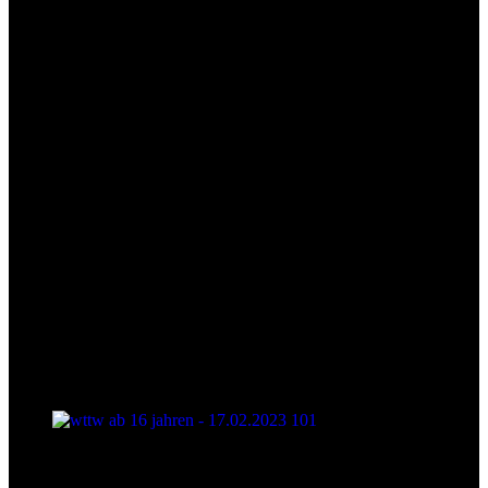
wttw ab 16 jahren - 17.02.2023 100
wttw ab 16 jahren - 17.02.2023 101