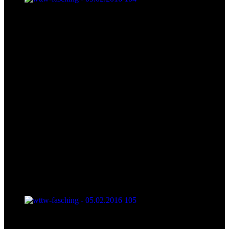
wttw-fasching - 05.02.2016 104
wttw-fasching - 05.02.2016 105