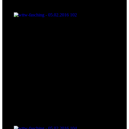
wttw-fasching - 05.02.2016 102