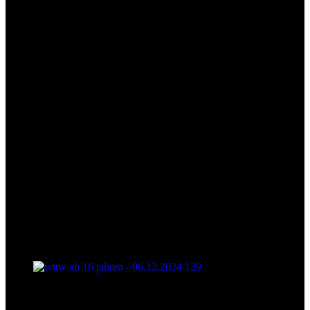
wttw ab 16 jahren - 06.12.2024 128
wttw ab 16 jahren - 06.12.2024 129