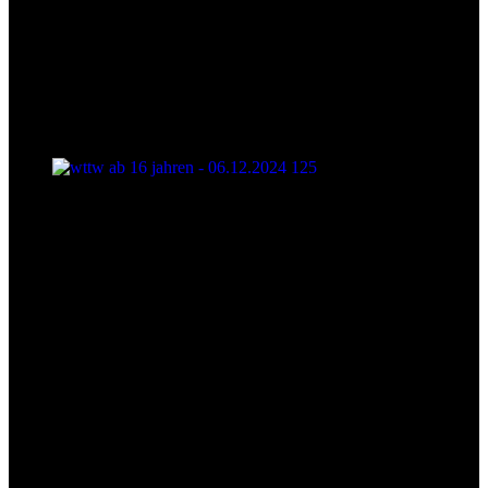
wttw ab 16 jahren - 06.12.2024 125