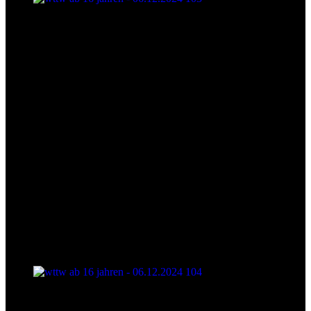
wttw ab 16 jahren - 06.12.2024 103
wttw ab 16 jahren - 06.12.2024 104