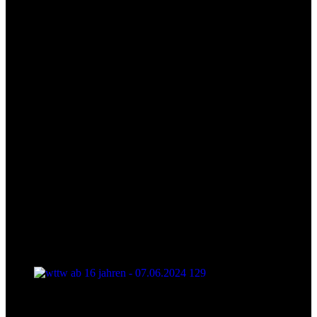
wttw ab 16 jahren - 07.06.2024 128
wttw ab 16 jahren - 07.06.2024 129