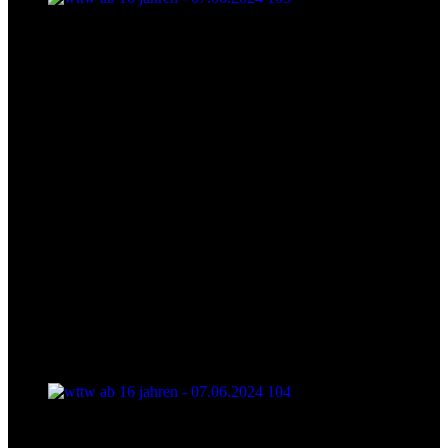
wttw ab 16 jahren - 07.06.2024 103
wttw ab 16 jahren - 07.06.2024 104