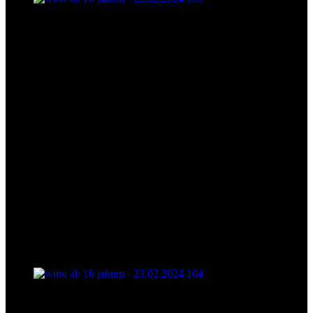
wttw ab 16 jahren - 23.02.2024 103
wttw ab 16 jahren - 23.02.2024 104