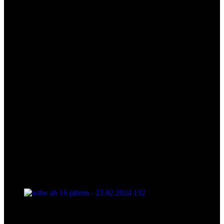
wttw ab 16 jahren - 23.02.2024 130
wttw ab 16 jahren - 23.02.2024 132