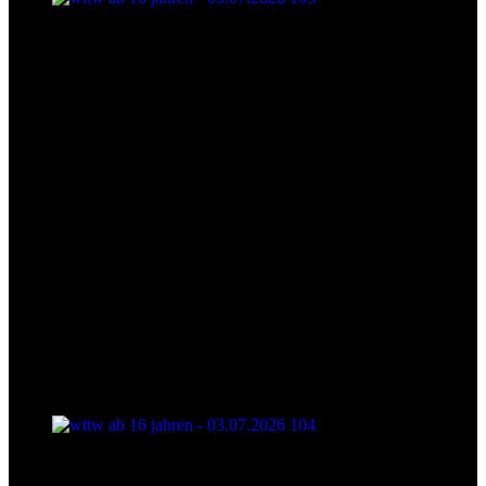
wttw ab 16 jahren - 03.07.2026 103
wttw ab 16 jahren - 03.07.2026 104