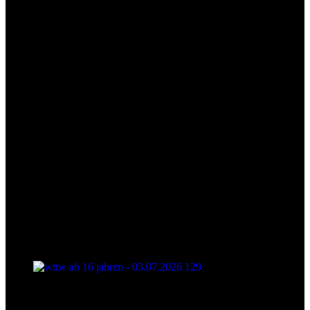
wttw ab 16 jahren - 03.07.2026 128
wttw ab 16 jahren - 03.07.2026 129