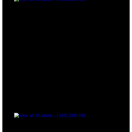
wttw ab 16 jahren - 13.02.2026 103
wttw ab 16 jahren - 13.02.2026 104