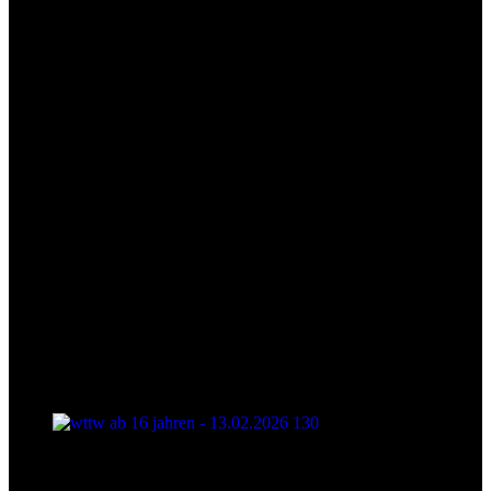
wttw ab 16 jahren - 13.02.2026 129
wttw ab 16 jahren - 13.02.2026 130