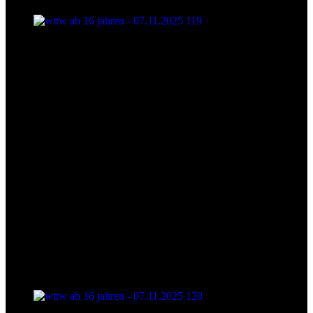
wttw ab 16 jahren - 07.11.2025 119
wttw ab 16 jahren - 07.11.2025 120