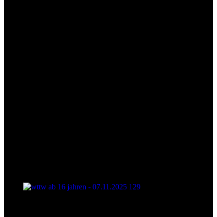
wttw ab 16 jahren - 07.11.2025 128
wttw ab 16 jahren - 07.11.2025 129