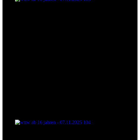
wttw ab 16 jahren - 07.11.2025 103
wttw ab 16 jahren - 07.11.2025 104