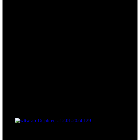
wttw ab 16 jahren - 12.01.2024 128
wttw ab 16 jahren - 12.01.2024 129