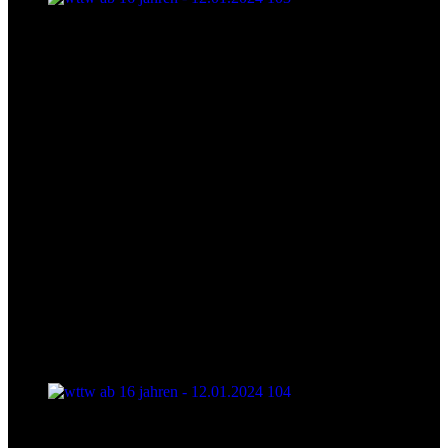
wttw ab 16 jahren - 12.01.2024 103
wttw ab 16 jahren - 12.01.2024 104